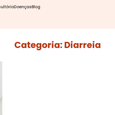
ultório
Doenças
Blog
Categoria:
Diarreia