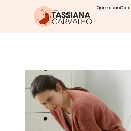
Quem sou
Cons